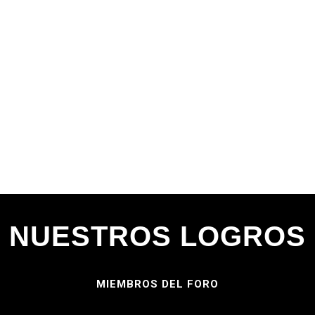
NUESTROS LOGROS
MIEMBROS DEL FORO